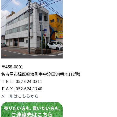
〒458-0801
名古屋市緑区鳴海町字中汐田84番地1(2階)
ＴＥＬ: 052-624-3311
ＦＡＸ: 052-624-1740
メールはこちらから