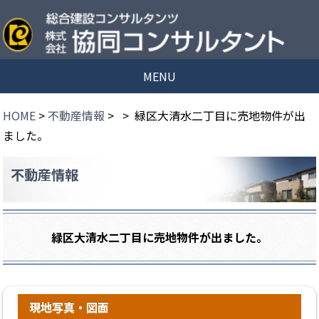
MENU
HOME
>
不動産情報
>
> 緑区大清水二丁目に売地物件が出
ました。
不動産情報
緑区大清水二丁目に売地物件が出ました。
現地写真・図面