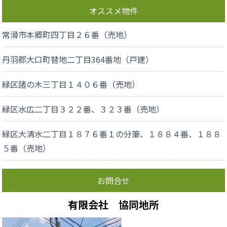
オススメ物件
常滑市本郷町四丁目２６番（売地）
丹羽郡大口町替地二丁目364番地（戸建）
緑区諸の木三丁目１４０６番（売地）
緑区水広二丁目３２２番、３２３番（売地）
緑区大清水二丁目１８７６番１の分筆、１８８４番、１８８
５番（売地）
お問合せ
有限会社 協同地所