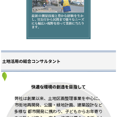
土地活用の総合コンサルタント
快適な環境の創造を目指して
弊社は創業以来、土地区画整理事業を中心に、
市街地再開発、公園・緑地計画、建築設計など
多様な
都市開発に携わり、子どもからお年寄り