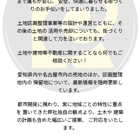
まで誰もが安心、
安全、快適に暮らせる街づく
りのお手伝いをしてまいりました。
土地区画整理事業等の設計や運営とともに、そ
の後の土地の
活用や売却についても、街づくり
と関連して力を注いでおります。
土地や建物等不動産に関することなら何でもご
相談ください！
愛知県内や名古屋市内の売地のほか、区画整理
地内の
保留地について、最新情報を随時更新し
ています。
都市開発に携わり、常に地域ごとの特性に重点
を
置いてきた弊社独自の観点より、土木や
建築
の計画も含めた幅広いご提案、
ご対応をいたし
ます。