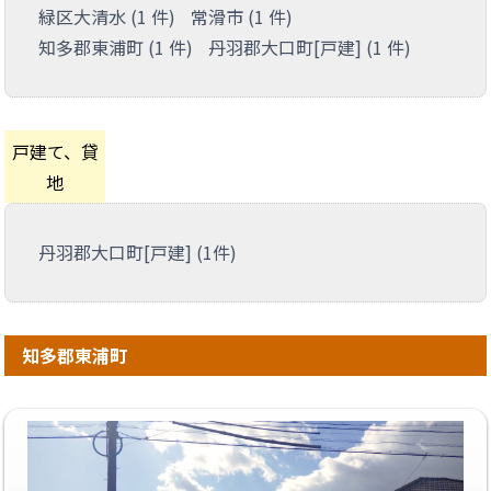
緑区大清水 (1 件)
常滑市 (1 件)
知多郡東浦町 (1 件)
丹羽郡大口町[戸建] (1 件)
戸建て、貸
地
丹羽郡大口町[戸建] (1件)
知多郡東浦町