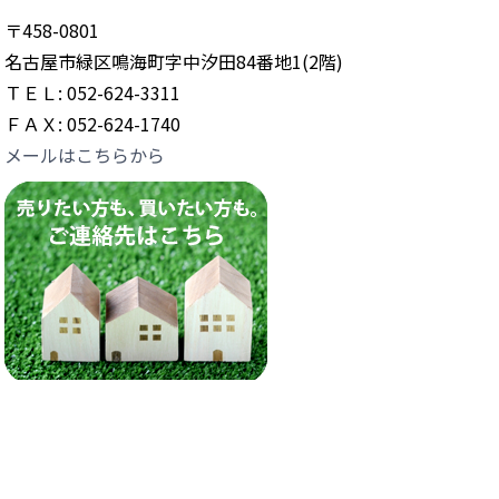
〒458-0801
名古屋市緑区鳴海町字中汐田84番地1(2階)
ＴＥＬ: 052-624-3311
ＦＡＸ: 052-624-1740
メールはこちらから