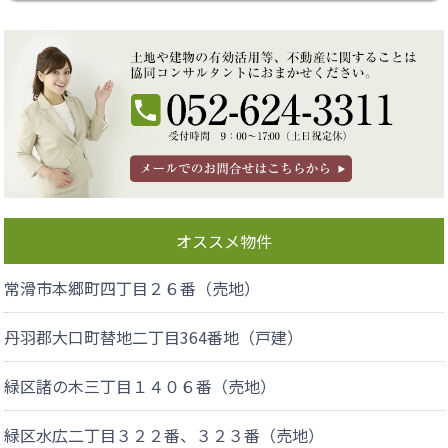
オススメ物件
常滑市本郷町四丁目２６番（売地）
丹羽郡大口町替地二丁目364番地（戸建）
緑区諸の木三丁目１４０６番（売地）
緑区水広二丁目３２２番、３２３番（売地）