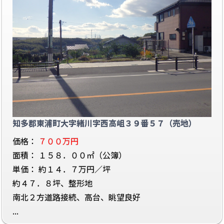
知多郡東浦町大字緒川字西高岨３９番５７（売地）
価格：
７００万円
面積： １５８．００㎡（公簿）
単価： 約１４．７万円／坪
約４７．８坪、整形地
南北２方道路接続、高台、眺望良好
...