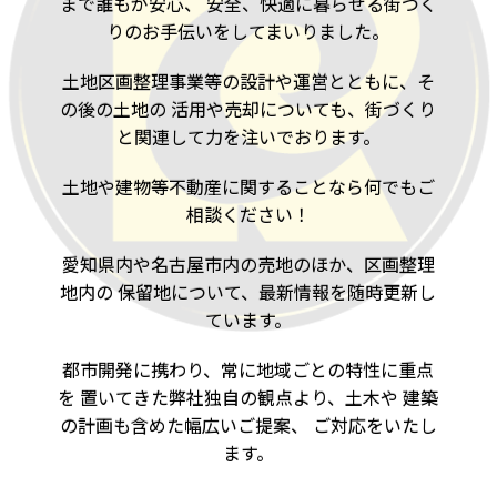
まで誰もが安心、
安全、快適に暮らせる街づく
りのお手伝いをしてまいりました。
土地区画整理事業等の設計や運営とともに、そ
の後の土地の
活用や売却についても、街づくり
と関連して力を注いでおります。
土地や建物等不動産に関することなら何でもご
相談ください！
愛知県内や名古屋市内の売地のほか、区画整理
地内の
保留地について、最新情報を随時更新し
ています。
都市開発に携わり、常に地域ごとの特性に重点
を
置いてきた弊社独自の観点より、土木や
建築
の計画も含めた幅広いご提案、
ご対応をいたし
ます。